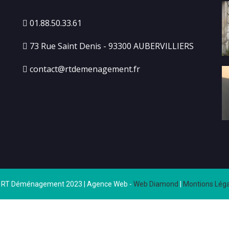
01.88.50.33.61
73 Rue Saint Denis - 93300 AUBERVILLIERS
contact@rtdemenagement.fr
 RT Déménagement 2023 | Agence Web -
Web Diamond
|
Montions Léga